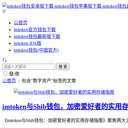
首页
imtoken官方钱包下载
imtoken钱包最新版下载
imtoken IOS版
imtoken钱包(中国官方)
搜 索
昼/夜
首页
包含"数字资产"标签的文章
imtoken与Shib钱包，加密爱好者的实用
《imtoken与Shib钱包：加密爱好者的实用存储指南》聚焦两