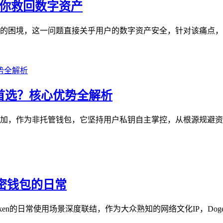
帮你救回数字资产
资产的困境，这一问题直接关乎用户的数字资产安全，针对该痛点，目
的首选？核心优势全解析
的叠加，作为非托管钱包，它坚持用户私钥自主掌控，从根源规避资
加密钱包的日常
ken的日常使用场景深度联结，作为大众熟知的网络文化IP，Dog