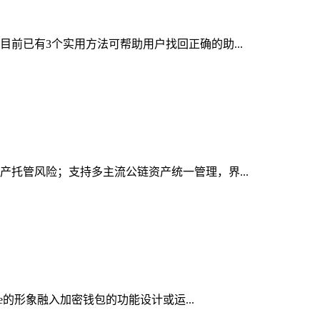
前已有3个实用方法可帮助用户找回正确的助...
产托管风险；支持多主流公链资产统一管理，界...
e的形象融入加密钱包的功能设计或运...