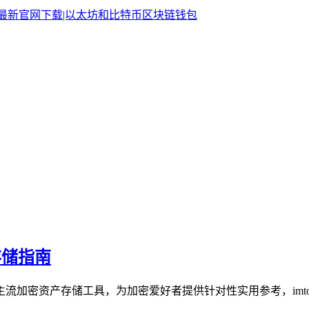
存储指南
大主流加密资产存储工具，为加密爱好者提供针对性实用参考，imto