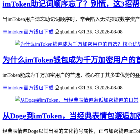
imToken助记词顺序忘了？别慌，这3招
当imToken用户遗忘助记词顺序时，常会陷入无法提取数字
imtoken官方钱包下载
qbadmin
1.3K
2026-08-08
为什么imToken钱包成为千万加密用户
imToken能成为千万加密用户的首选，核心在于其多重优势
imtoken官方钱包下载
qbadmin
1.3K
2026-08-08
从Doge到imToken，当经典表情包邂逅
经典表情包Doge以其出圈的文化符号属性，正与加密钱包imTo