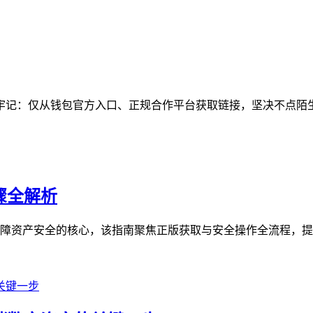
牢记：仅从钱包官方入口、正规合作平台获取链接，坚决不点陌生
骤全解析
是保障资产安全的核心，该指南聚焦正版获取与安全操作全流程，提