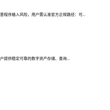
意程序植入风险，用户需认准官方正规路径：可...
用户提供稳定可靠的数字资产存储、查询...