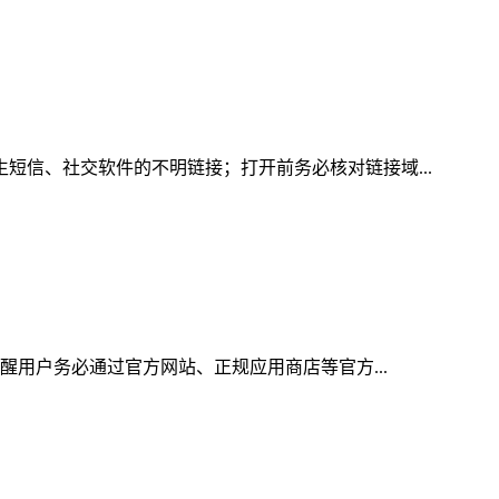
短信、社交软件的不明链接；打开前务必核对链接域...
醒用户务必通过官方网站、正规应用商店等官方...