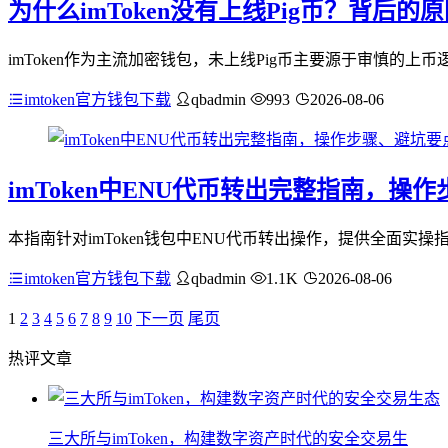
为什么imToken没有上线Pig币？背后
imToken作为主流加密钱包，未上线Pig币主要源于审慎的上币
imtoken官方钱包下载
qbadmin
993
2026-08-06
imToken中ENU代币转出完整指南，
本指南针对imToken钱包中ENU代币转出操作，提供全面
imtoken官方钱包下载
qbadmin
1.1K
2026-08-06
1
2
3
4
5
6
7
8
9
10
下一页
尾页
热评文章
三大所与imToken，构建数字资产时代的安全交易生