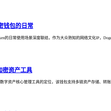
加密钱包的日常
ken的日常使用场景深度联结，作为大众熟知的网络文化IP，Dog
门加密资产工具
作为数字资产核心管理工具的定位，该钱包支持多链资产存储、转账