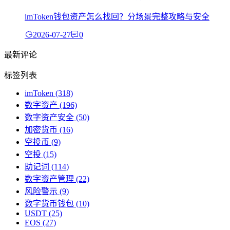
imToken钱包资产怎么找回？分场景完整攻略与安全
2026-07-27
0
最新评论
标签列表
imToken
(318)
数字资产
(196)
数字资产安全
(50)
加密货币
(16)
空投币
(9)
空投
(15)
助记词
(114)
数字资产管理
(22)
风险警示
(9)
数字货币钱包
(10)
USDT
(25)
EOS
(27)