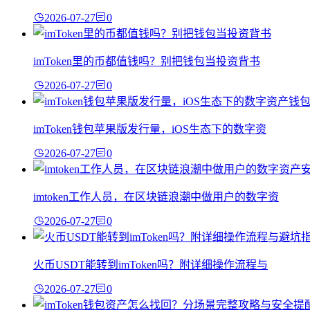
2026-07-27
0
imToken里的币都值钱吗？别把钱包当投资背书
2026-07-27
0
imToken钱包苹果版发行量，iOS生态下的数字资
2026-07-27
0
imtoken工作人员，在区块链浪潮中做用户的数字资
2026-07-27
0
火币USDT能转到imToken吗？附详细操作流程与
2026-07-27
0