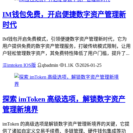
IM钱包免费，开启便捷数字资产管理新
时代
IM钱包开启免费模式，引领便捷数字资产管理新时代，它为
用户提供免费的数字资产管理服务，打破传统模式限制，让用
户轻松管理数字资产，其免费特性降低了用户门槛，提升了...
imtoken IOS版
qbadmin
1.1K
2026-01-25
探索 imToken 高级选项，解锁数字资产
管理新境界
imToken 的高级选项是解锁数字资产管理新境界的关键，它提
供了诸如自定义交易手续费、多链管理、硬件钱包集成等功