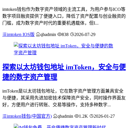
imtoken钱包作为数字资产领域的主流工具，为用户参与ICO等
数字项目融资提供了便捷入口，降低了资产配置与创业融资的
门槛，成为数字资产时代的重要机遇载体，但I...
imtoken IOS版
qbadmin
838
2026-07-29
探索以太坊钱包地址 imToken，安全与便
捷的数字资产管理
imToken是以太坊钱包地址，它在数字资产管理方面兼具安全
与便捷，其采用先进加密技术保障资产安全，同时操作界面友
好，方便用户进行转账、交易等操作，支持多种数字...
imtoken钱包(中国官方)
qbadmin
1.2K
2026-01-27