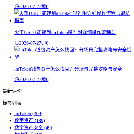
2026-07-27
0
火币USDT能转到imToken吗？附详细操作流程与
2026-07-27
0
imToken钱包资产怎么找回？分场景完整攻略与安全
2026-07-27
0
最新评论
标签列表
imToken
(309)
数字资产
(189)
数字资产安全
(49)