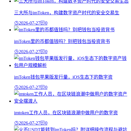
三大所与imToken，构建数字资产时代的安全交易生
2026-07-27
0
imToken里的币都值钱吗？别把钱包当投资背书
2026-07-27
0
imToken钱包苹果版发行量，iOS生态下的数字资
2026-07-27
0
imtoken工作人员，在区块链浪潮中做用户的数字资
2026-07-27
0