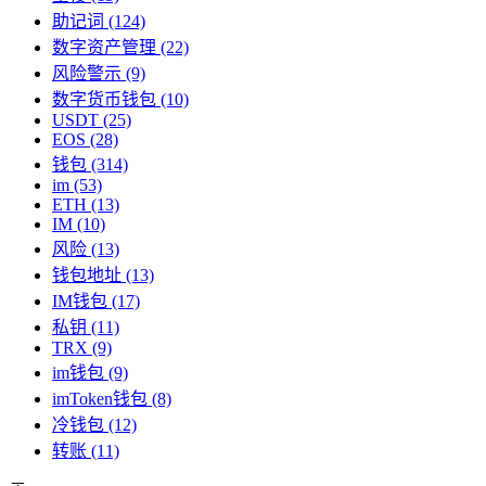
助记词
(124)
数字资产管理
(22)
风险警示
(9)
数字货币钱包
(10)
USDT
(25)
EOS
(28)
钱包
(314)
im
(53)
ETH
(13)
IM
(10)
风险
(13)
钱包地址
(13)
IM钱包
(17)
私钥
(11)
TRX
(9)
im钱包
(9)
imToken钱包
(8)
冷钱包
(12)
转账
(11)