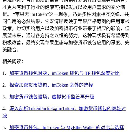
益规范化，合理适度的监管与恰到好处的开放实现有机结合，
才更为有利于行业的健康可持续发展以及用户需求的充分满
足。 “苹果无 imToken”这一现象，乃是多种因素相互交织、共
同作用的必然结果，它既清晰反映了苹果严格苛刻的应用审核
政策，也切实给用户以及加密货币行业带来了相应的影响，但
展望未来，通过各方持之以恒的努力，这种现状极有希望得到
积极改善，最终实现苹果生态与加密货币钱包应用的深度、完
美融合。
相关阅读：
1、
加密货币钱包对决，imToken 钱包与 TP 钱包深度对比
2、
探索加密货币钱包，imToken 之外的选择
3、
加密货币钱包退场，虚拟货币监管再升级
4、
深入剖析TokenPocket与imToken，加密货币钱包的双雄对
决
5、
加密货币钱包，ImToken 与 MyEtherWallet 的对比与选择