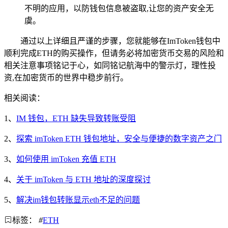
不明的应用，以防钱包信息被盗取,让您的资产安全无
虞。
通过以上详细且严谨的步骤，您就能够在ImToken钱包中
顺利完成ETH的购买操作，但请务必将加密货币交易的风险和
相关注意事项铭记于心，如同铭记航海中的警示灯，理性投
资,在加密货币的世界中稳步前行。
相关阅读：
1、
IM 钱包，ETH 缺失导致转账受阻
2、
探索 imToken ETH 钱包地址，安全与便捷的数字资产之门
3、
如何使用 imToken 充值 ETH
4、
关于 imToken 与 ETH 地址的深度探讨
5、
解决im钱包转账显示eth不足的问题
标签：
#
ETH