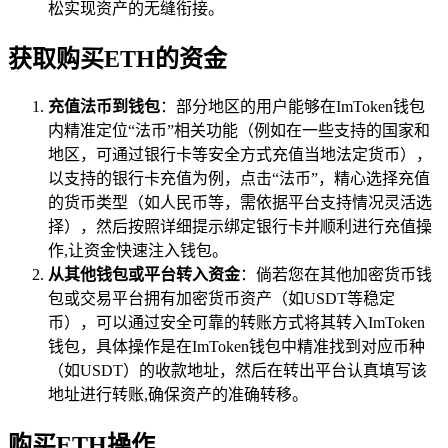
松实现资产的无缝衔接。
获取购买ETH的资金
充值法币到钱包
：部分地区的用户能够在ImToken钱包
内精准定位“法币”相关功能（例如在一些支持的国家和
地区，可通过银行卡等安全方式充值当地法定货币），
以支持的银行卡充值为例，点击“法币”，精心选择充值
的货币类型（如人民币等，需依据平台支持情况灵活选
择），然后按照详细提示绑定银行卡并顺利进行充值操
作,让资金快速注入钱包。
从其他钱包或平台转入资金
：倘若您在其他加密货币钱
包或交易平台拥有加密货币资产（如USDT等稳定
币），可以通过安全可靠的转账方式将其转入ImToken
钱包，具体操作是在ImToken钱包中精准找到对应币种
（如USDT）的收款地址，然后在转出平台认真填写该
地址进行转账,确保资产的准确转移。
购买ETH操作