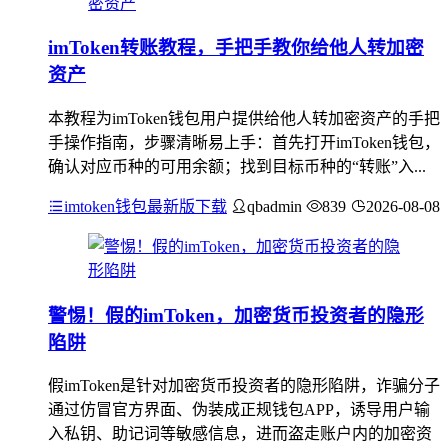
imToken转账教程，手把手教你给他人转加密
资产
本教程为imToken钱包用户提供给他人转加密资产的手把
手操作指南，步骤清晰易上手：首先打开imToken钱包，
确认对应币种的可用余额；找到目标币种的“转账”入...
imtoken钱包最新版下载
qbadmin
839
2026-08-08
警惕！假的imToken，加密货币投资者的隐形
陷阱
假imToken是针对加密货币投资者的隐形陷阱，诈骗分子
通过仿冒官方界面、伪装成正规钱包APP，诱导用户输
入私钥、助记词等敏感信息，进而盗走账户内的加密资