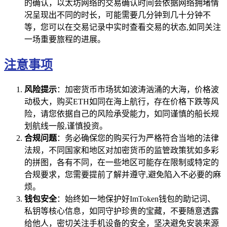
的确认，以太坊网络的交易确认时间会依据网络拥堵情
况呈现出不同的时长，可能需要几分钟到几十分钟不
等，您可以在交易记录中实时查看交易的状态,如同关注
一场重要旅程的进展。
注意事项
风险提示
：加密货币市场犹如波涛汹涌的大海，价格波
动极大，购买ETH如同在海上航行，存在价格下跌等风
险，请您依据自己的风险承受能力，如同谨慎的船长规
划航线一般,谨慎投资。
合规问题
：务必确保您的购买行为严格符合当地的法律
法规，不同国家和地区对加密货币的监管政策犹如多彩
的拼图，各有不同，在一些地区可能存在限制或特定的
合规要求，您需要提前了解并遵守,避免陷入不必要的麻
烦。
钱包安全
：始终如一地保护好ImToken钱包的助记词、
私钥等核心信息，如同守护珍贵的宝藏，不要随意透露
给他人，密切关注手机设备的安全，坚决避免安装来源