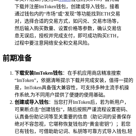
下载并注册ImToken钱包，创建或导入钱包，接着
通过钱包内的“市场”或“发现”等功能找到ETH交易
对，选择合适的交易方式，如闪兑、交易市场等，
然后输入购买数量、设置价格等参数，确认交易信
息无误后，授权并完成支付，即可成功购买ETH，
过程中要注意网络安全和交易风险。
前期准备
下载安装ImToken钱包
：在手机应用商店精准搜索
“ImToken”，依据清晰提示下载并完成安装，值得一提的
是，ImToken具备强大兼容性，可支持多种主流手机操
作系统,为不同用户提供了便捷的使用基础。
创建或导入钱包
：当您打开ImToken后，若为新用户，
可果断点击“创建钱包”，随后按照严谨流程设置密码、
认真备份助记词等至关重要的信息（助记词的妥善保存
绝对不容忽视，它堪称恢复钱包的“黄金密钥”）；若您
已有钱包，可借助助记词、私钥等可靠方式导入钱包,轻