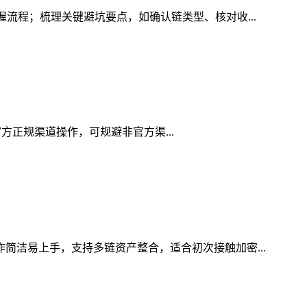
握流程；梳理关键避坑要点，如确认链类型、核对收...
用官方正规渠道操作，可规避非官方渠...
作简洁易上手，支持多链资产整合，适合初次接触加密...