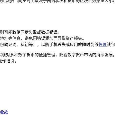
区块链数据（同步时间取决于网络状况和货币的区块链数据量大小
则可能致使同步失败或数据错误。
地址等信息，避免因错误添加而导致资产损失。
份助记词、私钥等），以防手机丢失或应用故障时能够
恢复
钱包
币，实现对多种数字货币的便捷管理，随着数字货币市场的持续发展
操作指引。