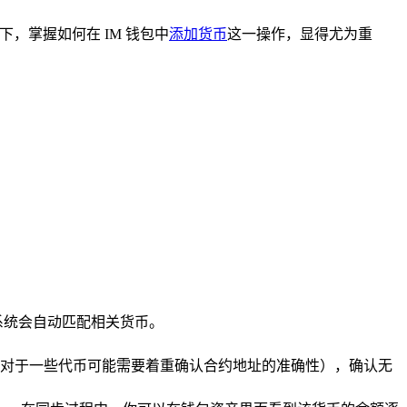
，掌握如何在 IM 钱包中
添加货币
这一操作，显得尤为重
，系统会自动匹配相关货币。
对于一些代币可能需要着重确认合约地址的准确性），确认无