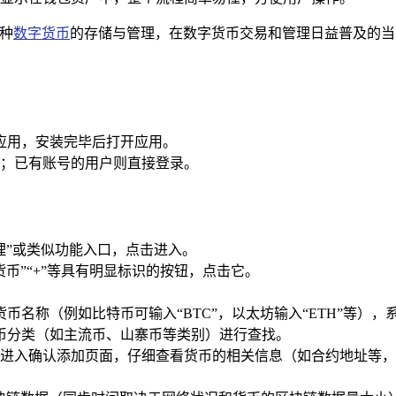
种
数字货币
的存储与管理，在数字货币交易和管理日益普及的当下
包应用，安装完毕后打开应用。
；已有账号的用户则直接登录。
理”或类似功能入口，点击进入。
币”“+”等具有明显标识的按钮，点击它。
币名称（例如比特币可输入“BTC”，以太坊输入“ETH”等）
币分类（如主流币、山寨币等类别）进行查找。
进入确认添加页面，仔细查看货币的相关信息（如合约地址等，