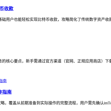
特币收款
让零基础用户也能轻松实现比特币收款，攻略简化了传统数字资产收
包信息的核心要点，新手需通过官方渠道（官网、正规应用商店）下
作指南
攻略，覆盖从前期准备到实际操作的完整流程，用户需先确认imTok