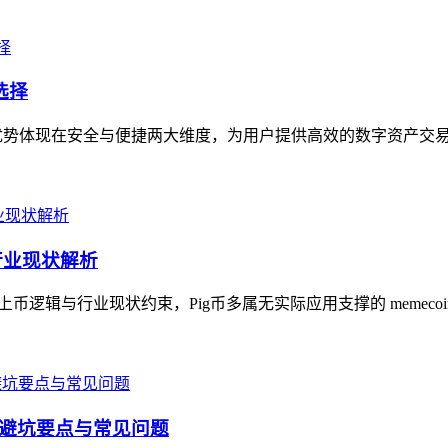
选择
核心优势体现在安全与便捷两大维度，为用户提供高效的数字资产交易
与行业现状解析
的上币逻辑与行业现状约束，Pig币多属无实际应用支撑的 memeco
骤、避坑要点与常见问题