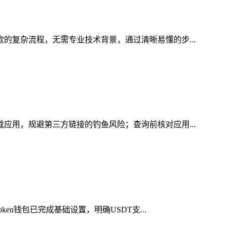
款的复杂流程，无需专业技术背景，通过清晰易懂的步...
载应用，规避第三方链接的钓鱼风险；查询前核对应用...
en钱包已完成基础设置，明确USDT支...