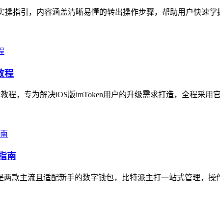
全面实操指引，内容涵盖清晰易懂的转出操作步骤，帮助用户快速掌
教程
级全教程，专为解决iOS版imToken用户的升级需求打造，全程采
指南
en是两款主流且适配新手的数字钱包，比特派主打一站式管理，操