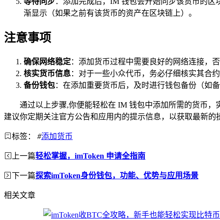
等待同步
：添加完成后，IM 钱包会开始同步该货币的
渐显示（如果之前有该货币的资产在区块链上）。
注意事项
确保网络稳定
：添加货币过程中需要良好的网络连接，否
核实货币信息
：对于一些小众代币，务必仔细核实其合约
备份钱包
：在添加重要货币后，及时进行钱包备份（如备
通过以上步骤,你便能轻松在 IM 钱包中添加所需的货
建议你定期关注官方公告和应用内的提示信息，以获取最新的
标签：
#
添加货币
上一篇
轻松掌握，imToken 申请全指南
下一篇
探索imToken身份钱包，功能、优势与应用场景
相关文章