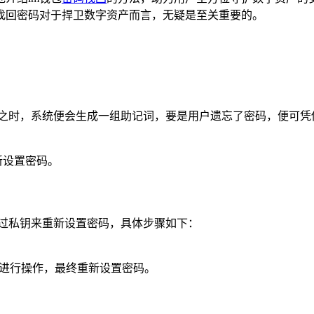
找回密码对于捍卫数字资产而言，无疑是至关重要的。
包之时，系统便会生成一组助记词，要是用户遗忘了密码，便可凭
新设置密码。
通过私钥来重新设置密码，具体步骤如下：
示进行操作，最终重新设置密码。