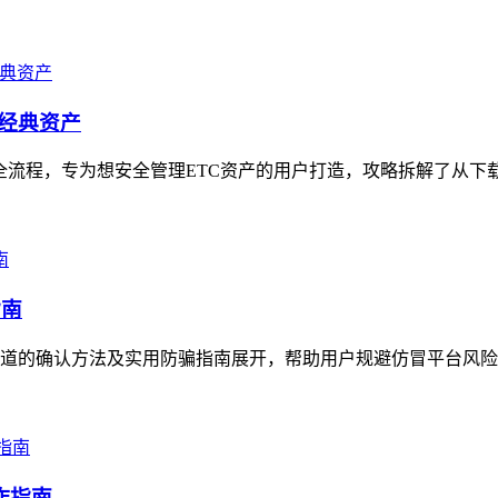
坊经典资产
全流程，专为想安全管理ETC资产的用户打造，攻略拆解了从下载安装i
指南
的确认方法及实用防骗指南展开，帮助用户规避仿冒平台风险，用户可
作指南