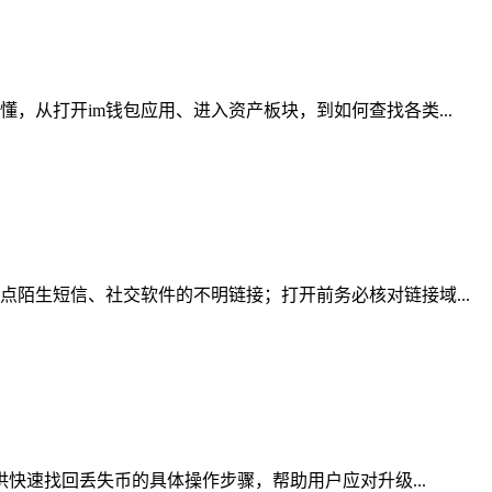
，从打开im钱包应用、进入资产板块，到如何查找各类...
陌生短信、社交软件的不明链接；打开前务必核对链接域...
供快速找回丢失币的具体操作步骤，帮助用户应对升级...