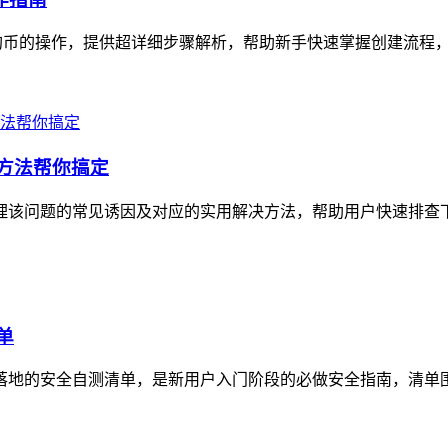
狗狗币的操作，提供超详细步骤解析，帮助新手快速掌握创建流程，
决方法帮你搞定
理该问题的常见诱因及对应的实用解决方法，帮助用户快速排查下载障
单
可落地的安全自测清单，是新用户入门阶段的必做安全指南，清单围