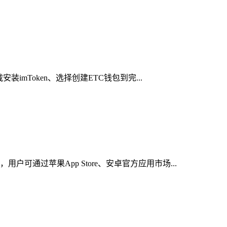
mToken、选择创建ETC钱包到完...
通过苹果App Store、安卓官方应用市场...