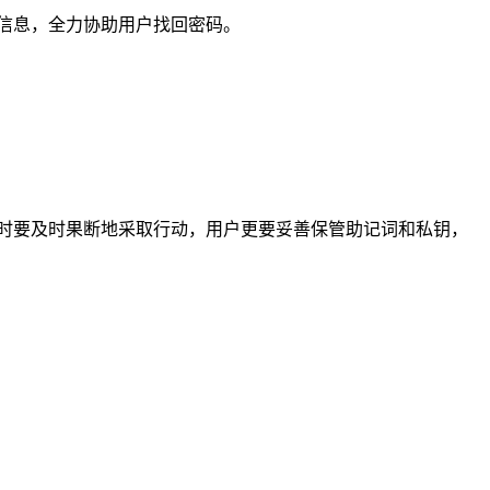
实信息，全力协助用户找回密码。
之时要及时果断地采取行动，用户更要妥善保管助记词和私钥，