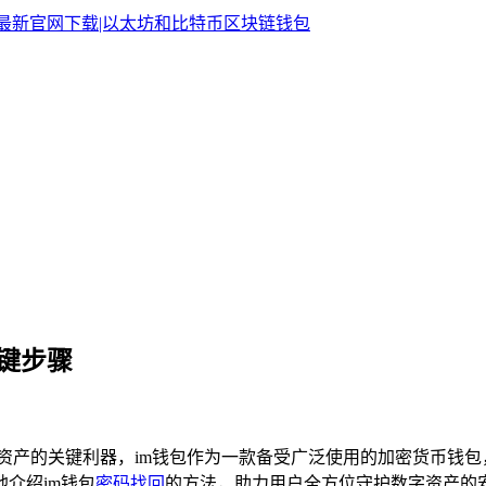
键步骤
资产的关键利器，im钱包作为一款备受广泛使用的加密货币钱
介绍im钱包
密码找回
的方法，助力用户全方位守护数字资产的安