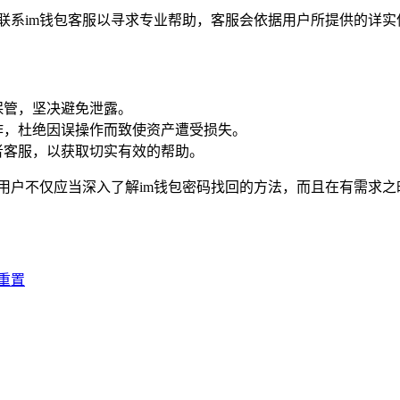
联系im钱包客服以寻求专业帮助，客服会依据用户所提供的详
保管，坚决避免泄露。
作，杜绝因误操作而致使资产遭受损失。
者客服，以获取切实有效的帮助。
,用户不仅应当深入了解im钱包密码找回的方法，而且在有需求
松重置