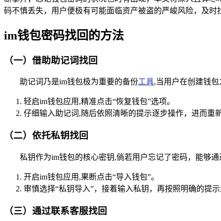
码不慎丢失，用户便极有可能面临资产被盗的严峻风险，及时
im钱包密码找回的方法
（一）借助助记词找回
助记词乃是im钱包极为重要的备份
工具
,当用户在创建钱
轻启im钱包应用,精准点击“恢复钱包”选项。
仔细输入助记词,随后依照清晰的提示逐步操作，进而重
（二）依托私钥找回
私钥作为im钱包的核心密钥,倘若用户忘记了密码，能够
开启im钱包应用,果断点击“导入钱包”。
审慎选择“私钥导入”，接着输入私钥，再按照明确的提
（三）通过联系客服找回