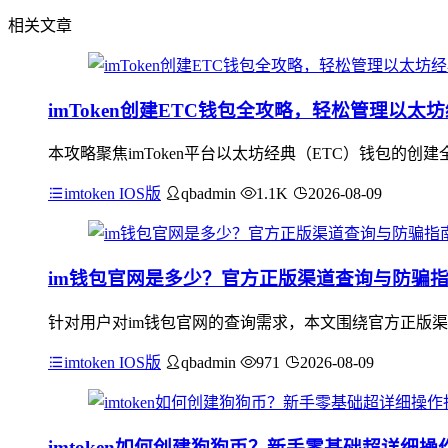
相关文章
imToken创建ETC钱包全攻略，轻松管理以太
本攻略聚焦imToken平台以太坊经典（ETC）钱包的创建
imtoken IOS版
qbadmin
1.1K
2026-08-09
im钱包官网是多少？官方正版渠道查询与防骗
针对用户对im钱包官网的查询需求，本文围绕官方正版渠道
imtoken IOS版
qbadmin
971
2026-08-09
imtoken如何创建狗狗币？新手零基础超详细操