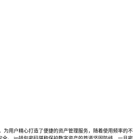
包，为用户精心打造了便捷的资产管理服务，随着使用频率的不
全。 im钱包密码堪称保护数字资产的首道坚固防线，一旦密