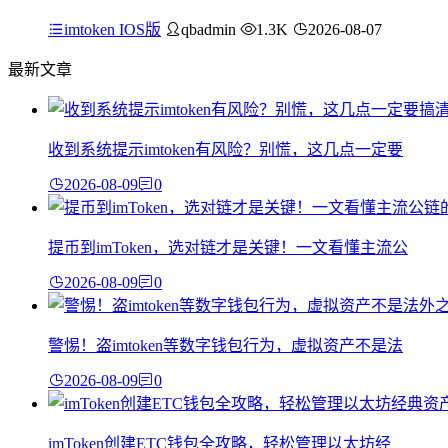
imtoken IOS版
qbadmin
1.3K
2026-08-07
最新文章
收到系统提示imtoken有风险？别慌，这几点一定要
2026-08-09
0
提币到imToken，选对链才是关键！一文看懂主流公
2026-08-09
0
警惕！盗imtoken等数字钱包行为，虚拟资产不是法
2026-08-09
0
imToken创建ETC钱包全攻略，轻松管理以太坊经