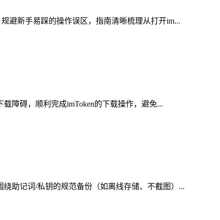
规避新手易踩的操作误区，指南清晰梳理从打开im...
碍，顺利完成imToken的下载操作，避免...
绕助记词/私钥的规范备份（如离线存储、不截图）...