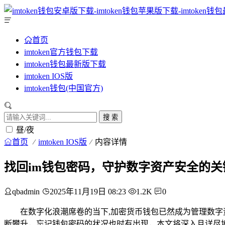
首页
imtoken官方钱包下载
imtoken钱包最新版下载
imtoken IOS版
imtoken钱包(中国官方)
搜 索
昼/夜
首页
imtoken IOS版
内容详情
找回im钱包密码，守护数字资产安全的关
qbadmin
2025年11月19日 08:23
1.2K
0
在数字化浪潮席卷的当下,加密货币钱包已然成为管理数字
断攀升，忘记钱包密码的状况也时有出现，本文将深入且详尽地