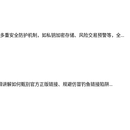
重安全防护机制，如私钥加密存储、风险交易预警等，全...
细讲解如何甄别官方正版链接、规避仿冒钓鱼链接陷阱...