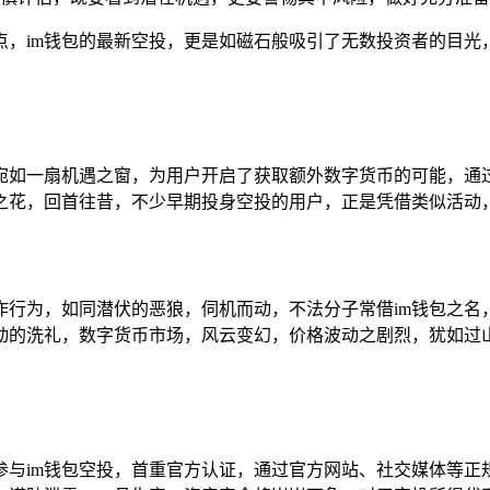
点，im钱包的最新空投，更是如磁石般吸引了无数投资者的目光
动宛如一扇机遇之窗，为用户开启了获取额外数字货币的可能，通
之花，回首往昔，不少早期投身空投的用户，正是凭借类似活动，
诈行为，如同潜伏的恶狼，伺机而动，不法分子常借im钱包之名
动的洗礼，数字货币市场，风云变幻，价格波动之剧烈，犹如过
参与im钱包空投，首重官方认证，通过官方网站、社交媒体等正