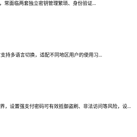
时，常面临两套独立密钥管理繁琐、身份验证...
它支持多语言切换，适配不同地区用户的使用习...
，设置强支付密码可有效抵御盗刷、非法访问等风险，设...