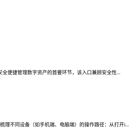
安全便捷管理数字资产的首要环节，该入口兼顾安全性...
理不同设备（如手机端、电脑端）的操作路径：从打开i...