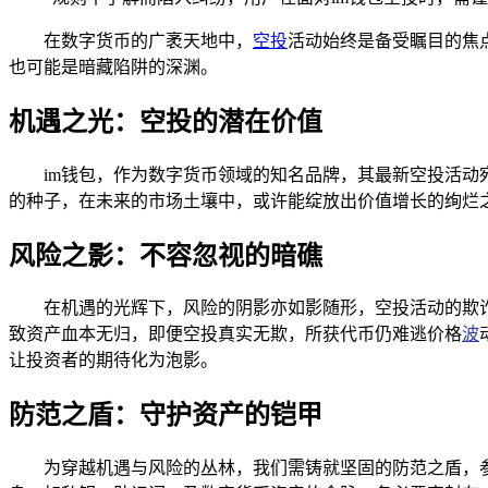
在数字货币的广袤天地中，
空投
活动始终是备受瞩目的焦
也可能是暗藏陷阱的深渊。
机遇之光：空投的潜在价值
im钱包，作为数字货币领域的知名品牌，其最新空投活
的种子，在未来的市场土壤中，或许能绽放出价值增长的绚烂
风险之影：不容忽视的暗礁
在机遇的光辉下，风险的阴影亦如影随形，空投活动的欺
致资产血本无归，即便空投真实无欺，所获代币仍难逃价格
波
让投资者的期待化为泡影。
防范之盾：守护资产的铠甲
为穿越机遇与风险的丛林，我们需铸就坚固的防范之盾，