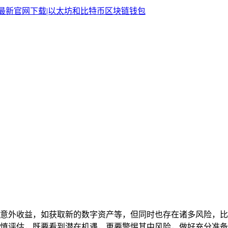
来意外收益，如获取新的数字资产等，但同时也存在诸多风险，
谨慎评估，既要看到潜在机遇，更要警惕其中风险，做好充分准