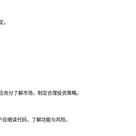
定。
户应充分了解市场，制定合理投资策略。
，用户应细读代码，了解功能与风险。