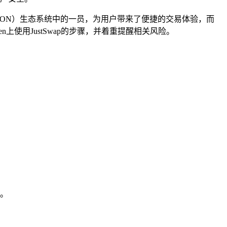
TRON）生态系统中的一员，为用户带来了便捷的交易体验，而
n上使用JustSwap的步骤，并着重提醒相关风险。
T。