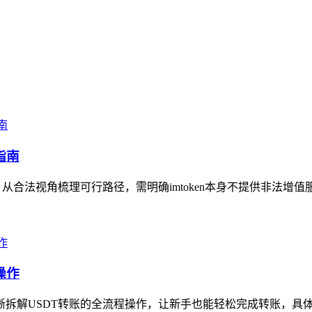
指南
，从合法视角梳理可行路径，需明确imtoken本身不提供非法增值
操作
拆解USDT转账的全流程操作，让新手也能轻松完成转账，具体步骤为