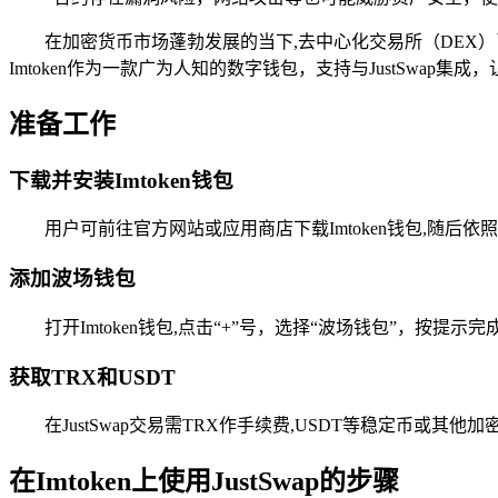
在加密货币市场蓬勃发展的当下,去中心化交易所（DEX）
Imtoken作为一款广为人知的数字钱包，支持与JustSwap集
准备工作
下载并安装Imtoken钱包
用户可前往官方网站或应用商店下载Imtoken钱包,随后
添加波场钱包
打开Imtoken钱包,点击“+”号，选择“波场钱包”，按提示
获取TRX和USDT
在JustSwap交易需TRX作手续费,USDT等稳定币或其
在Imtoken上使用JustSwap的步骤