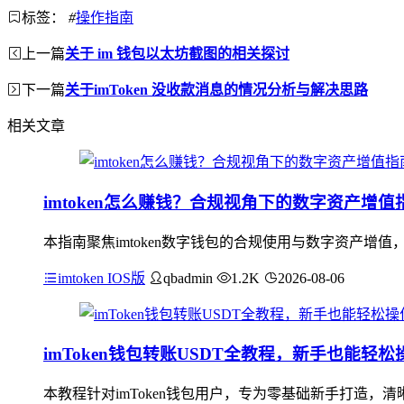
标签：
#
操作指南
上一篇
关于 im 钱包以太坊截图的相关探讨
下一篇
关于imToken 没收款消息的情况分析与解决思路
相关文章
imtoken怎么赚钱？合规视角下的数字资产增值
本指南聚焦imtoken数字钱包的合规使用与数字资产增值
imtoken IOS版
qbadmin
1.2K
2026-08-06
imToken钱包转账USDT全教程，新手也能轻松
本教程针对imToken钱包用户，专为零基础新手打造，清晰