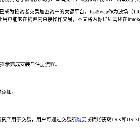
已成为投资者交易加密资产的关键平台，JustSwap作为波场（
成，让用户能够在钱包内直接操作交易，本文将为你详细阐述在Imtoke
依照提示完成安装与注册流程。
完成添加。
他加密资产用于交易，用户可通过交易所
购买
或转账获取TRX和USD