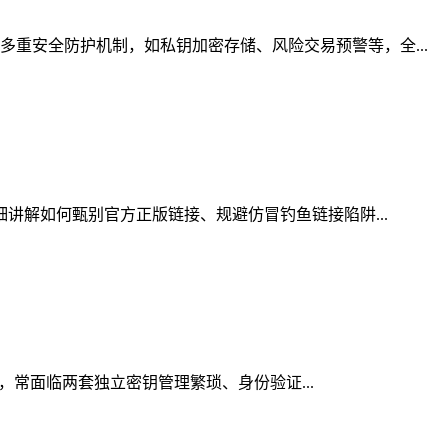
重安全防护机制，如私钥加密存储、风险交易预警等，全...
细讲解如何甄别官方正版链接、规避仿冒钓鱼链接陷阱...
时，常面临两套独立密钥管理繁琐、身份验证...