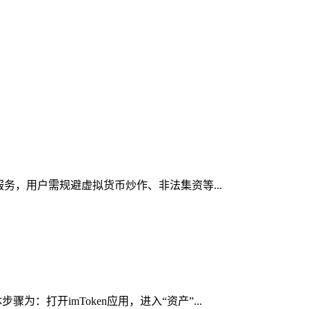
服务，用户需规避虚拟货币炒作、非法集资等...
：打开imToken应用，进入“资产”...