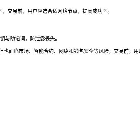
率，交易前，用户应选合适网络节点，提高成功率。
管私钥与助记词，防泄露丢失。
产交易体验，但也面临市场、智能合约、网络和钱包安全等风险，交易