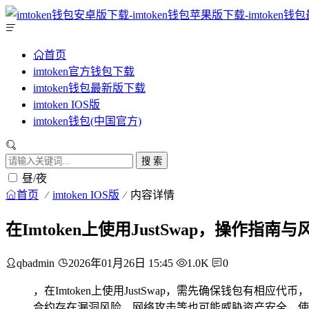
首页
imtoken官方钱包下载
imtoken钱包最新版下载
imtoken IOS版
imtoken钱包(中国官方)
搜 索
昼/夜
首页
imtoken IOS版
内容详情
在Imtoken上使用JustSwap，操作指南
qbadmin
2026年01月26日 15:45
1.0K
0
，在Imtoken上使用JustSwap，需先确保钱包有
合约存在漏洞风险，网络攻击等也可能威胁资产安全，使