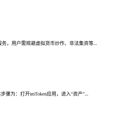
服务，用户需规避虚拟货币炒作、非法集资等...
：打开imToken应用，进入“资产”...