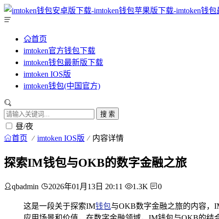
首页
imtoken官方钱包下载
imtoken钱包最新版下载
imtoken IOS版
imtoken钱包(中国官方)
搜 索
昼/夜
首页
imtoken IOS版
内容详情
探索IM钱包与OKB的数字金融之旅
qbadmin
2026年01月13日 20:11
1.3K
0
这是一段关于探索IM
钱包
与OKB数字金融之旅的内容，
应用场景和价值，在数字金融领域，IM钱包与OKB的结