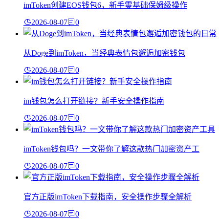
imToken创建EOS钱包6，新手零基础保姆级操作
2026-08-07
0
从Doge到imToken，当经典表情包邂逅加密钱包
2026-08-07
0
im钱包怎么打开链接？新手安全操作指南
2026-08-07
0
imToken钱包吗？一文带你了解这款热门加密资产工
2026-08-07
0
官方正版imToken下载指南，安全操作步骤全解析
2026-08-07
0