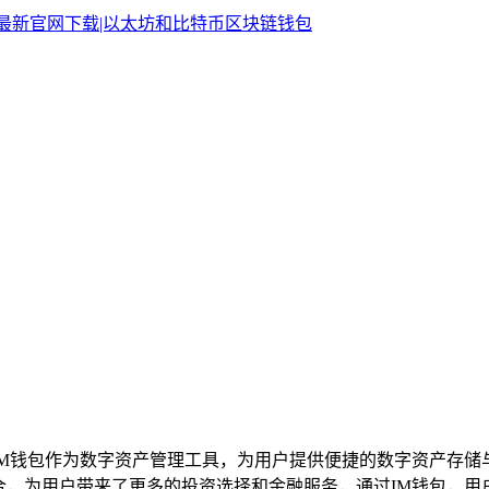
IM钱包作为数字资产管理工具，为用户提供便捷的数字资产存储与
合，为用户带来了更多的投资选择和金融服务，通过IM钱包，用户