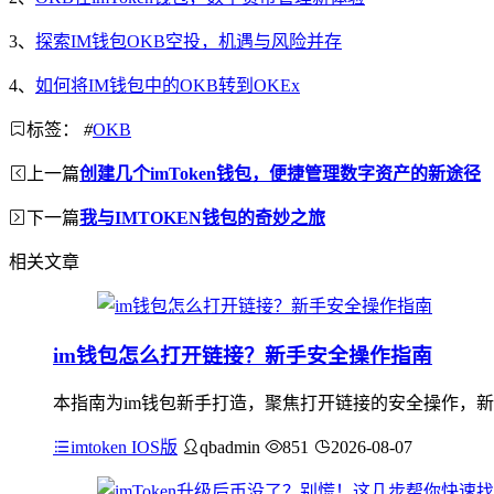
3、
探索IM钱包OKB空投，机遇与风险并存
4、
如何将IM钱包中的OKB转到OKEx
标签：
#
OKB
上一篇
创建几个imToken钱包，便捷管理数字资产的新途径
下一篇
我与IMTOKEN钱包的奇妙之旅
相关文章
im钱包怎么打开链接？新手安全操作指南
本指南为im钱包新手打造，聚焦打开链接的安全操作，新
imtoken IOS版
qbadmin
851
2026-08-07