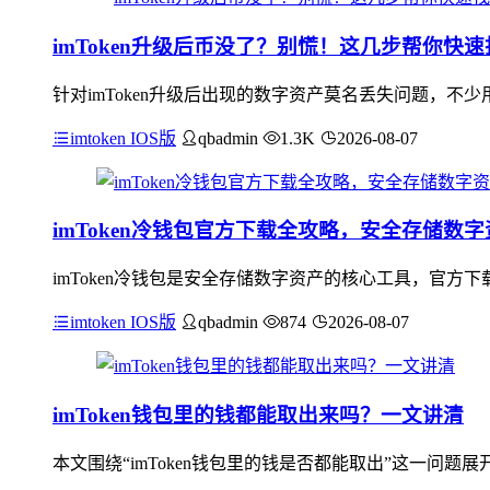
imToken升级后币没了？别慌！这几步帮你快速
针对imToken升级后出现的数字资产莫名丢失问题，
imtoken IOS版
qbadmin
1.3K
2026-08-07
imToken冷钱包官方下载全攻略，安全存储数
imToken冷钱包是安全存储数字资产的核心工具，官
imtoken IOS版
qbadmin
874
2026-08-07
imToken钱包里的钱都能取出来吗？一文讲清
本文围绕“imToken钱包里的钱是否都能取出”这一问题