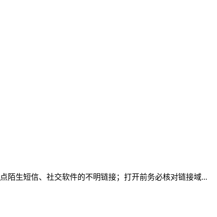
陌生短信、社交软件的不明链接；打开前务必核对链接域...