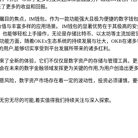
来了更多的收益和回报。
瞩目的焦点，IM钱包，作为一款功能强大且极为便捷的数字钱
的价值与丰富多样的应用场景。 IM钱包的显著优势在于其极高的
也能够轻松上手操作，无论是存储比特币、以太坊等主流加密货
功能方面，随着OKEx生态系统的持续发展与壮大，OKB在诸
的用户,能够切实享受到平台发展所带来的诸多红利。
带来了全新的体验，它们不仅仅是数字资产的存储与管理工具，
将会在未来的数字金融领域发挥更为关键的作用,为用户创造出更
留意风险，数字资产市场存在着一定的波动性，投资必须谨慎，要
了无穷无尽的可能,着实值得我们持续关注与深入探索。