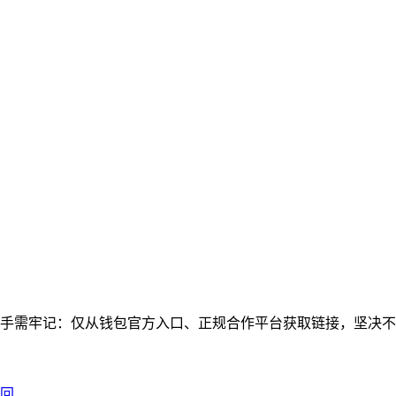
手需牢记：仅从钱包官方入口、正规合作平台获取链接，坚决不点