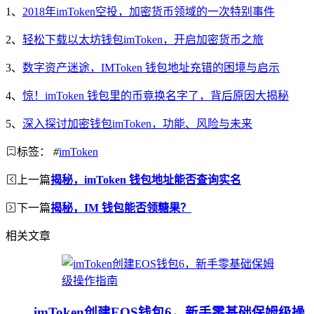
1、
2018年imToken空投，加密货币领域的一次特别事件
2、
轻松下载以太坊钱包imToken，开启加密货币之旅
3、
数字资产迷途，IMToken 钱包地址充错的困境与启示
4、
惊！imToken 钱包里的币竟换名字了，背后原因大揭秘
5、
深入探讨加密钱包imToken，功能、风险与未来
标签：
#
imToken
上一篇
揭秘，imToken 钱包地址能否查询实名
下一篇
揭秘，IM 钱包能否领糖果？
相关文章
imToken创建EOS钱包6，新手零基础保姆级操