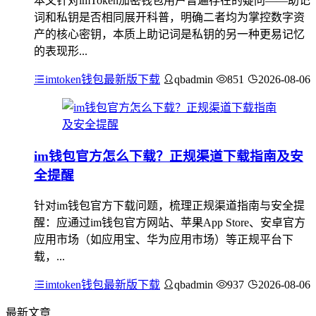
本文针对imToken加密钱包用户普遍存在的疑问——助记
词和私钥是否相同展开科普，明确二者均为掌控数字资
产的核心密钥，本质上助记词是私钥的另一种更易记忆
的表现形...
imtoken钱包最新版下载
qbadmin
851
2026-08-06
im钱包官方怎么下载？正规渠道下载指南及安
全提醒
针对im钱包官方下载问题，梳理正规渠道指南与安全提
醒：应通过im钱包官方网站、苹果App Store、安卓官方
应用市场（如应用宝、华为应用市场）等正规平台下
载，...
imtoken钱包最新版下载
qbadmin
937
2026-08-06
最新文章