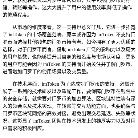
之中，就能轻松实现对多种加密货币，其中包括门罗币的存
储、转账等操作，这大大提升了用户的使用效率,降低了操作
的繁琐程度。
从市场的维度来看，这一支持也意义非凡，它进一步拓宽
了 imToken 的市场覆盖范畴，原本或许因为 imToken 不支持门
罗币而选择其他钱包的门罗币持有者，如今拥有了更为优质的
选择，对于门罗币而言，借助 imToken 广泛的影响力以及庞大
的用户基数，也能够提升其自身的知名度与市场认可度，更多
的用户可能会因为 imToken 的支持而开始关注并了解门罗币,
进而增加门罗币的使用场景以及交易量。
在技术层面，imToken 为了达成对门罗币的支持，必然开
展了一系列的技术研发以及适配工作，要保障门罗币在钱包中
的安全存储，就需要对门罗币的加密算法、区块链特性等有深
入的领会以及技术实现，在转账等交互功能方面，也要确保与
门罗币区块链网络的高效对接，避免出现交易延迟、失败等状
况，这彰显了 imToken 团队在技术研发上的雄厚实力以及对用
户需求的积极回应。