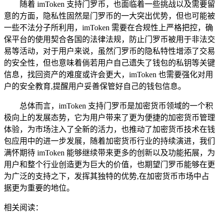
随着 imToken 支持门罗币，也面临着一些挑战以及需要留
意的方面，隐私性固然是门罗币的一大突出优势，但也可能被
一些不法分子所利用，imToken 需要在合规性上严格把控，确
保平台的使用契合各国的法律法规，防止门罗币被用于非法交
易等活动，对于用户来说，虽然门罗币的隐私特性增添了交易
的安全性，但也意味着倘若用户自己遗失了钱包的私钥等关键
信息，找回资产的难度或许会更大，imToken 也需要强化对用
户的安全教育,提醒用户妥善保管好自己的钱包信息。
总体而言，imToken 支持门罗币是加密货币领域的一个积
极向上的发展态势，它为用户带来了更为便捷的加密货币管理
体验，为市场注入了全新的活力，也推动了加密货币技术在钱
包应用中的进一步发展，随着加密货币行业的持续演进，我们
满怀期待 imToken 能够继续带来更多的创新以及功能拓展，为
用户和整个行业创造更为巨大的价值，也期望门罗币能够在更
为广泛的支持之下，发挥其独特的优势,在加密货币市场中占
据更为重要的地位。
相关阅读：