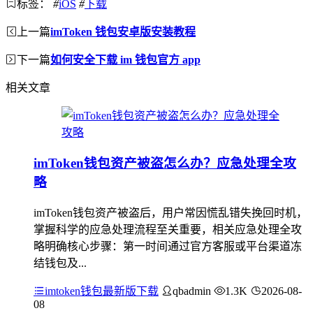
标签：
#
iOS
#
下载
上一篇
imToken 钱包安卓版安装教程
下一篇
如何安全下载 im 钱包官方 app
相关文章
imToken钱包资产被盗怎么办？应急处理全攻
略
imToken钱包资产被盗后，用户常因慌乱错失挽回时机，
掌握科学的应急处理流程至关重要，相关应急处理全攻
略明确核心步骤：第一时间通过官方客服或平台渠道冻
结钱包及...
imtoken钱包最新版下载
qbadmin
1.3K
2026-08-
08