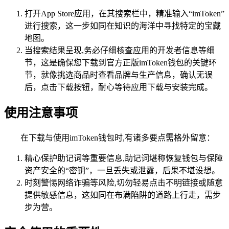
打开App Store应用，在其搜索栏中，精准输入“imToken”
进行搜索，这一步如同在知识的海洋中寻找特定的宝藏
地图。
当搜索结果呈现,务必仔细核查应用的开发者信息等细
节，这是确保您下载到官方正版imToken钱包的关键环
节，就像挑选商品时查看品牌与生产信息，确认无误
后，点击下载按钮，耐心等待应用下载与安装完成。
使用注意事项
在下载与使用imToken钱包时,有诸多要点需格外留意：
精心保护助记词等重要信息,助记词堪称恢复钱包与保障
资产安全的“密钥”，一旦丢失或泄露，后果不堪设想。
时刻警惕网络诈骗等风险,切勿轻易点击不明链接或随意
提供敏感信息，这如同在布满陷阱的道路上行走，需步
步为营。