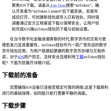
聚焦iOS下载，涵盖从
App Store
搜索“imToken”，确
认开发者为“imToken Limited”后下载安装，安装完
成后打开，可创建新钱包或导入已有钱包，同时强
调要通过官方正规渠道下载以保障安全，让用户轻
松完成iOS端imToken钱包的下载与初始设置。
在当今数字化金融浪潮席卷的时代,数字货币的交易与管
理愈发凸显其重要性，imToken钱包作为一款广受欢迎的数字
货币钱包应用，为用户搭建起便捷的数字货币存储与交易桥
梁，对于
iOS
用户而言，怎样安全且顺利地
下载
imToken钱包
呢？下面为您展开详细介绍。
下载前的准备
您需确保iOS设备已连接至稳定可靠的网络,这是下载顺利
进行的基础保障，如同船只航行需要平静的海面。
下载步骤