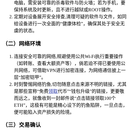
电脑，需安装可靠的杀毒软件与防火墙；若为手机，要
保持系统及时更新，且不进行越狱或ROOT操作。
定期对设备展开安全排查,清理可疑的软件与文件，如同
给设备进行一次全面的“健康体检”，确保其处于安全无
虞的状态。
（二）网络环境
连接安全可靠的网络,规避使用公共Wi-Fi执行重要操作
（如转账、查看大额资产等），倘若迫不得已要使用公
共网络，可借助VPN进行加密连接，为网络通信披上一
层“加密铠甲”。
时刻警惕网络钓鱼,切勿随意点击来源不明的链接，尤其
是那些宣称“免费
领取
代币”“钱包升级”的链接，更要敬
而远之，就像收到一封邮件说“点击链接领取100个
ETH”，这极有可能是精心设下的钓鱼陷阱，一旦点击，
便可能陷入资产损失的险境。
（三）交易确认