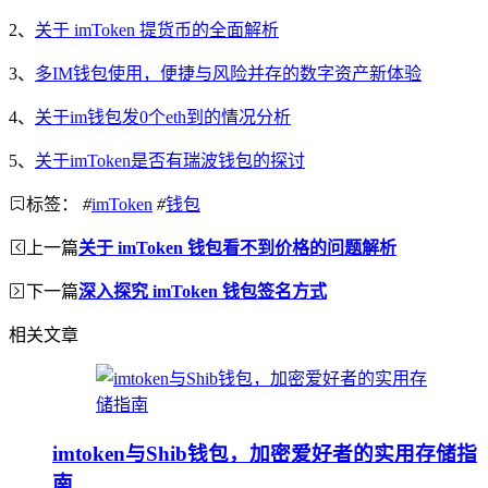
2、
关于 imToken 提货币的全面解析
3、
多IM钱包使用，便捷与风险并存的数字资产新体验
4、
关于im钱包发0个eth到的情况分析
5、
关于imToken是否有瑞波钱包的探讨
标签：
#
imToken
#
钱包
上一篇
关于 imToken 钱包看不到价格的问题解析
下一篇
深入探究 imToken 钱包签名方式
相关文章
imtoken与Shib钱包，加密爱好者的实用存储指
南