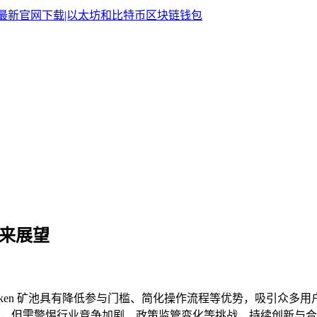
未来展望
imToken 矿池具有降低参与门槛、简化操作流程等优势，吸引
，但需警惕行业竞争加剧、政策监管变化等挑战，持续创新与合