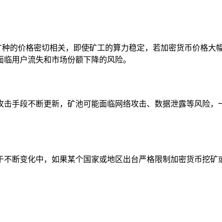
与所挖矿种的价格密切相关，即使矿工的算力稳定，若加密货币价格
可能面临用户流失和市场份额下降的风险。
的技术攻击手段不断更新，矿池可能面临网络攻击、数据泄露等风
断变化中，如果某个国家或地区出台严格限制加密货币挖矿或交易