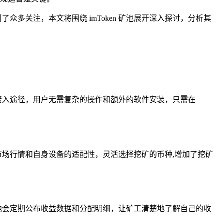
众多关注，本文将围绕 imToken 矿池展开深入探讨，分析其
的接入途径，用户无需复杂的操作和额外的软件安装，只需在
据市场行情和自身设备的适配性，灵活选择挖矿的币种,增加了挖矿
矿池会定期公布收益数据和分配明细，让矿工清楚地了解自己的收