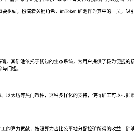
纽，扮演着关键角色，imToken 矿池作为其中的一员，吸引了
的用户基础，其矿池依托于钱包的生态系统，为用户提供了极为便捷
了参与门槛。
比特币、以太坊等热门币种，这种多样化的支持，使得矿工可以根
时记录矿工的算力贡献，按照算力占比公平地分配挖矿所得的收益，