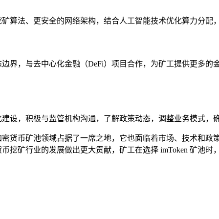
高效的挖矿算法、更安全的网络架构，结合人工智能技术优化算力分
态边界，与去中心化金融（DeFi）项目合作，为矿工提供更多的金融
合规化建设，积极与监管机构沟通，了解政策动态，调整业务模式，
点，在加密货币矿池领域占据了一席之地，它也面临着市场、技术和
密货币挖矿行业的发展做出更大贡献，矿工在选择 imToken 矿