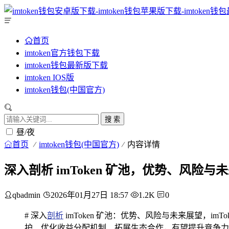
首页
imtoken官方钱包下载
imtoken钱包最新版下载
imtoken IOS版
imtoken钱包(中国官方)
搜 索
昼/夜
首页
imtoken钱包(中国官方)
内容详情
深入剖析 imToken 矿池，优势、风险与
qbadmin
2026年01月27日 18:57
1.2K
0
# 深入
剖析
imToken 矿池：优势、风险与未来展望，
护、优化收益分配机制、拓展生态合作，有望提升竞争力