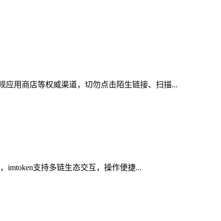
规应用商店等权威渠道，切勿点击陌生链接、扫描...
token支持多链生态交互，操作便捷...