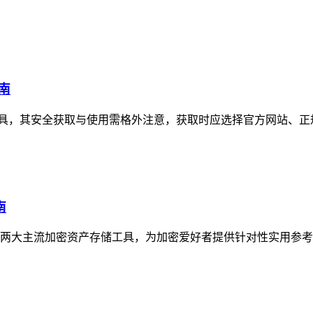
南
管理工具，其安全获取与使用需格外注意，获取时应选择官方网站、正
南
聚焦两大主流加密资产存储工具，为加密爱好者提供针对性实用参考，im