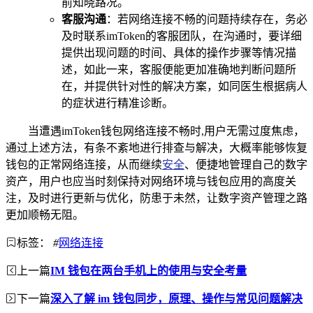
前知晓路况。
客服沟通
：若网络连接不畅的问题持续存在，务必
及时联系imToken的客服团队，在沟通时，要详细
提供出现问题的时间、具体的操作步骤等情况描
述，如此一来，客服便能更加准确地判断问题所
在，并提供针对性的解决方案，如同医生根据病人
的症状进行精准诊断。
当遭遇imToken钱包网络连接不畅时,用户无需过度焦虑，
通过上述方法，有条不紊地进行排查与解决，大概率能够恢复
钱包的正常网络连接，从而继续
安全
、便捷地管理自己的数字
资产，用户也应当时刻保持对网络环境与钱包应用的高度关
注，及时进行更新与优化，防患于未然，让数字资产管理之路
更加顺畅无阻。
标签：
#
网络连接
上一篇
IM 钱包在两台手机上的使用与安全考量
下一篇
深入了解 im 钱包同步，原理、操作与常见问题解决