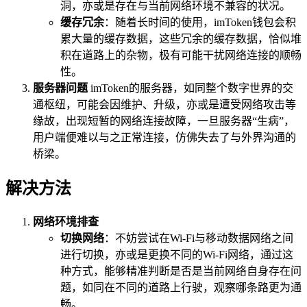
洞，亦或是存在与当前网络环境不兼容的状况。
缓存冗余
：随着长时间的使用，imToken钱包会积
累大量的缓存数据，这些冗余的缓存数据，恰似堆
积在道路上的杂物，极有可能干扰网络连接的顺畅
性。
服务器问题
imToken的服务器，如同整个数字世界的交
通枢纽，可能会因维护、升级，亦或是遭受网络攻击等
缘故，出现短暂的网络连接故障，一旦服务器“生病”，
用户端便难以与之正常连接，仿佛失去了与外界沟通的
桥梁。
解决方法
网络环境排查
切换网络
：不妨尝试在Wi-Fi与移动数据网络之间
进行切换，亦或是更换不同的Wi-Fi网络，通过这
种方式，能够精准判断是否是当前网络自身存在问
题，如同在不同的道路上行驶，观察哪条路更为通
畅。