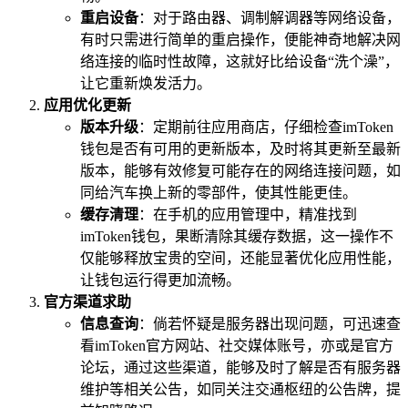
重启设备
：对于路由器、调制解调器等网络设备，
有时只需进行简单的重启操作，便能神奇地解决网
络连接的临时性故障，这就好比给设备“洗个澡”，
让它重新焕发活力。
应用优化更新
版本升级
：定期前往应用商店，仔细检查imToken
钱包是否有可用的更新版本，及时将其更新至最新
版本，能够有效修复可能存在的网络连接问题，如
同给汽车换上新的零部件，使其性能更佳。
缓存清理
：在手机的应用管理中，精准找到
imToken钱包，果断清除其缓存数据，这一操作不
仅能够释放宝贵的空间，还能显著优化应用性能，
让钱包运行得更加流畅。
官方渠道求助
信息查询
：倘若怀疑是服务器出现问题，可迅速查
看imToken官方网站、社交媒体账号，亦或是官方
论坛，通过这些渠道，能够及时了解是否有服务器
维护等相关公告，如同关注交通枢纽的公告牌，提