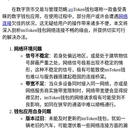
在数字货币交易与管理范畴,
im
Token钱包堪称一款备受青
睐的数字钱包应用，在使用过程中，部分用户或许会遭遇
网络
连接
欠佳的状况，这无疑给用户的操作带来诸多不便，本文将
深入剖析imToken钱包网络连接不畅的缘由，并提供切实可行
的解决办法。
网络环境问题
信号不稳定
：若身处偏远地区，或是处于建筑物信
号屏蔽严重之处，网络信号极易出现不稳定的情
形，这种不稳定的信号，极有可能致使imToken钱
包难以与服务器搭建起稳固的连接桥梁。
带宽不足
：当众多设备同时接入同一网络，亦或是
网络服务商实施带宽限制时，网络带宽便会显得捉
襟见肘，imToken钱包的网络请求极有可能受到不
良影响，如同在狭窄的通道中难以顺畅通行。
钱包应用自身问题
版本过旧
：未能及时更新的imToken钱包，犹如一
辆老旧的汽车，可能潜伏着一些网络连接方面的漏